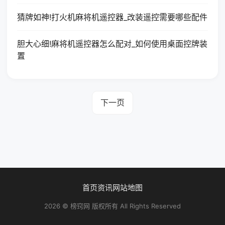
猜牌如神!打火机麻将机遥控器_改装遥控需要哪些配件
胆大心细!麻将机遥控器怎么配对_如何使用桌面控牌装
置
下一页
首页
资讯
网站地图
2026 © 榜窍网 版权所有 All Rights Reserved