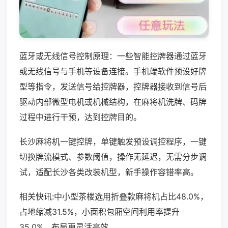
蓝牙或无线信号控制原理：一些智能控牌器通过蓝牙
或无线信号与手机等设备连接。手机端软件预设好牌
型等指令，发送信号给控牌器，控牌器接收到信号后
驱动内部微型电机或机械结构，在麻将机洗牌、码牌
过程中进行干预，达到控牌目的。
长沙麻将机一键控牌，单键触发预设调控程序，一键
切换牌流模式、参数阈值，操作无延迟，无需分步调
试，适配长沙各类改装机型，新手操作容错率高。
相关快讯:中小型茶楼选用折叠款麻将机占比48.0%，
占地缩减31.5%，小面积包厢空间利用率提升
35.0%，布局更灵活高效。