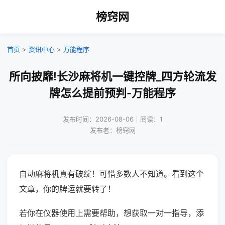
榜窍网
首页
>
资讯中心
>
万能程序
所向披靡!长沙麻将机一键控牌_四方轮流发
牌怎么提前预判-万能程序
发布时间：2026-08-06｜阅读：1
发布者：榜窍网
自动麻将机真有破绽！可惜多数人不知道。看到这个
文章，你的牌运就要转了！
若你在仪器使用上需要帮助，想获取一对一指导，添