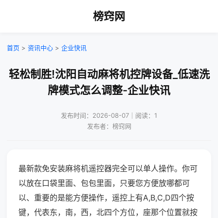
榜窍网
首页
>
资讯中心
>
企业快讯
轻松制胜!沈阳自动麻将机控牌设备_低速洗
牌模式怎么调整-企业快讯
发布时间：2026-08-07｜阅读：1
发布者：榜窍网
最新款免安装麻将机遥控器完全可以单人操作。你可
以放在口袋里面、包包里面，只要您方便放哪都可
以、重要的是能方便操作，遥控上有A,B,C,D四个按
键，代表东，南，西，北四个方位，座那个位置就按