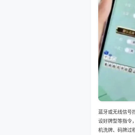
蓝牙或无线信号
设好牌型等指令
机洗牌、码牌过