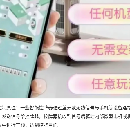
控制原理：一些智能控牌器通过蓝牙或无线信号与手机等设备连
，发送信号给控牌器，控牌器接收到信号后驱动内部微型电机或
程中进行干预，达到控牌目的。