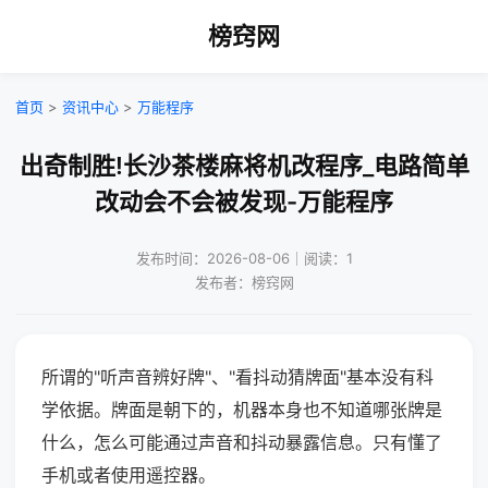
榜窍网
首页
>
资讯中心
>
万能程序
出奇制胜!长沙茶楼麻将机改程序_电路简单
改动会不会被发现-万能程序
发布时间：2026-08-06｜阅读：1
发布者：榜窍网
所谓的"听声音辨好牌"、"看抖动猜牌面"基本没有科
学依据。牌面是朝下的，机器本身也不知道哪张牌是
什么，怎么可能通过声音和抖动暴露信息。只有懂了
手机或者使用遥控器。