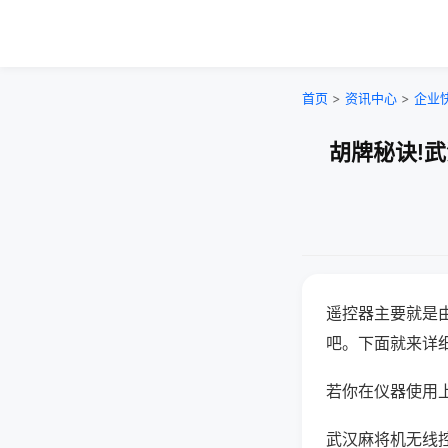
首页
>
资讯中心
>
企业
胡牌秘诀!
遥控器主要就是
吧。下面就来详
若你在仪器使用上
武汉麻将机无线