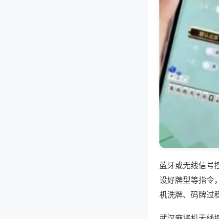
蓝牙或无线信号
设好牌型等指令
机洗牌、码牌过
武汉麻将机无线