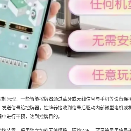
控制原理：一些智能控牌器通过蓝牙或无线信号与手机等设备连
，发送信号给控牌器，控牌器接收到信号后驱动内部微型电机或
程中进行干预，达到控牌目的。
控牌装置，采用独立加密无线频段，隔绝WiFi、蓝牙等民用信号