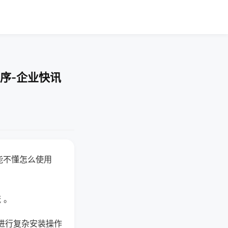
序-企业快讯
能不懂怎么使用
 。
进行复杂安装操作