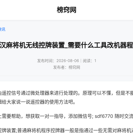
榜窍网
快讯
武汉麻将机无线控牌装置_需要什么工具改机器程
发布时间：2026-08-06｜阅读：1
发布者：榜窍网
由遥控信号通过微处理器来进行处理的。原理可以不懂，但是不
细给大家说一说遥控器的使用方法吧。
需要帮助，想获取一对一指导，添加微信号; sdf6770 随时交流
控牌装置;普通麻将机程序控牌器一般是指通过一些无需对麻将机