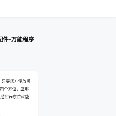
配件-万能程序
，只要您方便放哪
北四个方位，座那
候遥控器东位就能