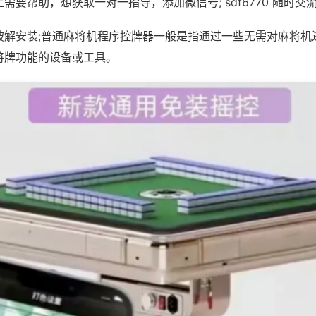
需要帮助，想获取一对一指导，添加微信号; sdf6770 随时交流
破解安装;普通麻将机程序控牌器一般是指通过一些无需对麻将机
将牌功能的设备或工具。