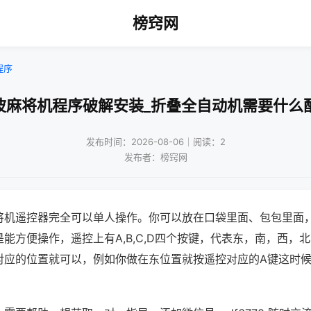
榜窍网
程序
波麻将机程序破解安装_折叠全自动机需要什么
发布时间：2026-08-06｜阅读：2
发布者：榜窍网
将机遥控器完全可以单人操作。你可以放在口袋里面、包包里面
能方便操作，遥控上有A,B,C,D四个按键，代表东，南，西，
对应的位置就可以，例如你做在东位置就按遥控对应的A键这时