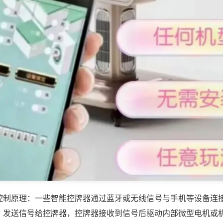
控制原理：一些智能控牌器通过蓝牙或无线信号与手机等设备连
，发送信号给控牌器，控牌器接收到信号后驱动内部微型电机或