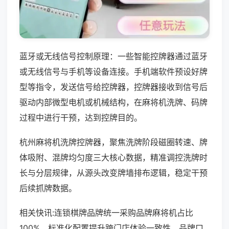
蓝牙或无线信号控制原理：一些智能控牌器通过蓝牙
或无线信号与手机等设备连接。手机端软件预设好牌
型等指令，发送信号给控牌器，控牌器接收到信号后
驱动内部微型电机或机械结构，在麻将机洗牌、码牌
过程中进行干预，达到控牌目的。
杭州麻将机洗牌控牌器，聚焦洗牌阶段磁圈转速、牌
体吸附、混牌均匀度三大核心数据，精准调控洗牌时
长与分层规律，从源头改变牌墙排布逻辑，稳定干预
后续抓牌数据。
相关快讯:连锁棋牌品牌统一采购品牌麻将机占比
100%，标准化配置提升跨门店体验一致性，品牌口