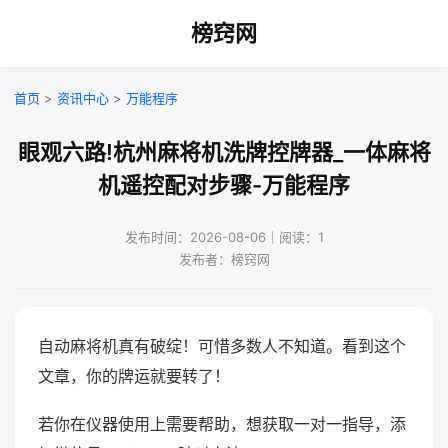
榜窍网
首页
>
资讯中心
>
万能程序
眼观六路!杭州麻将机洗牌控牌器_一体麻将
机遥控配对步骤-万能程序
发布时间：2026-08-06｜阅读：1
发布者：榜窍网
自动麻将机真有破绽！可惜多数人不知道。看到这个
文章，你的牌运就要转了！
若你在仪器使用上需要帮助，想获取一对一指导，添