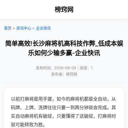
榜窍网
首页
>
资讯中心
>
企业快讯
简单高效!长沙麻将机高科技作弊_低成本娱
乐如何少输多赢-企业快讯
发布时间：2026-08-09｜阅读：1
发布者：榜窍网
以前打麻将是用手搓，如今的麻将机都是全自动，从
码牌、上牌、洗牌往往只要一到两分钟就会完成。其
实自动麻将机有破绽，只要懂得了这破绽，打麻将时
就可能转败为胜。