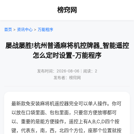
榜窍网
首页
>
资讯中心
>
万能程序
屡战屡胜!杭州普通麻将机控牌器_智能遥控
怎么定时设置-万能程序
发布时间：2026-08-06｜阅读：2
发布者：榜窍网
最新款免安装麻将机遥控器完全可以单人操作。你可
以放在口袋里面、包包里面，只要您方便放哪都可
以、重要的是能方便操作，遥控上有A,B,C,D四个按
键，代表东，南，西，北四个方位，座那个位置就按