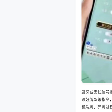
蓝牙或无线信号
设好牌型等指令
机洗牌、码牌过