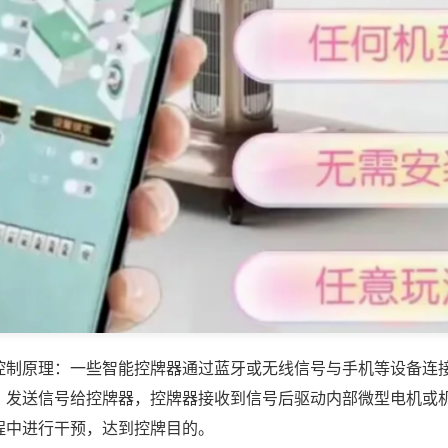
控制原理：一些智能控牌器通过蓝牙或无线信号与手机等设备连
，发送信号给控牌器，控牌器接收到信号后驱动内部微型电机或
程中进行干预，达到控牌目的。