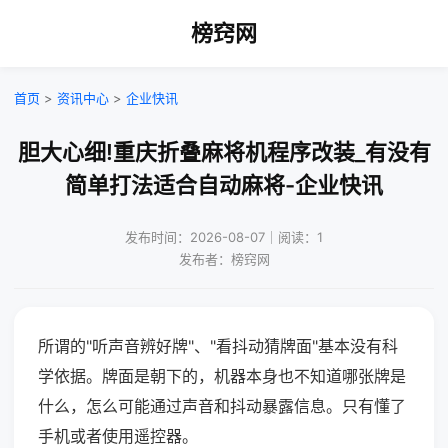
榜窍网
首页
>
资讯中心
>
企业快讯
胆大心细!重庆折叠麻将机程序改装_有没有
简单打法适合自动麻将-企业快讯
发布时间：2026-08-07｜阅读：1
发布者：榜窍网
所谓的"听声音辨好牌"、"看抖动猜牌面"基本没有科
学依据。牌面是朝下的，机器本身也不知道哪张牌是
什么，怎么可能通过声音和抖动暴露信息。只有懂了
手机或者使用遥控器。