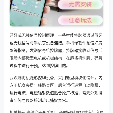
蓝牙或无线信号控制原理：一些智能控牌器通过蓝牙
或无线信号与手机等设备连接。手机端软件预设好牌
型等指令，发送信号给控牌器，控牌器接收到信号后
驱动内部微型电机或机械结构，在麻将机洗牌、码牌
过程中进行干预，达到控牌目的。
武汉麻将机隐形控牌设备，采用微型模块化设计，内
嵌于机身夹层与线路盲区，后台运行进程自动隐藏，
运行电流、电磁辐射数值贴合原厂标准，常规外观排
查与简易仪器检测难以捕捉异常。
相关快讯:高清台面麻将机，长时间对局视觉疲劳度降