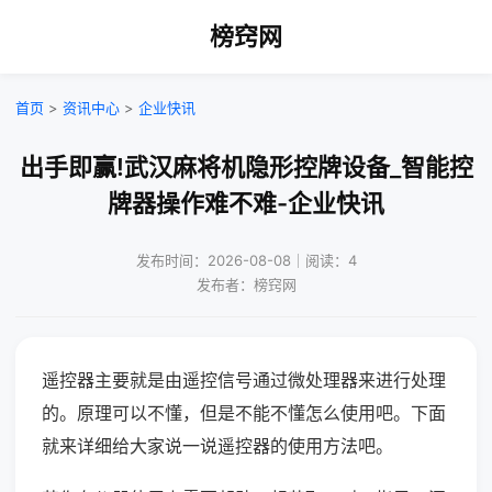
榜窍网
首页
>
资讯中心
>
企业快讯
出手即赢!武汉麻将机隐形控牌设备_智能控
牌器操作难不难-企业快讯
发布时间：2026-08-08｜阅读：4
发布者：榜窍网
遥控器主要就是由遥控信号通过微处理器来进行处理
的。原理可以不懂，但是不能不懂怎么使用吧。下面
就来详细给大家说一说遥控器的使用方法吧。