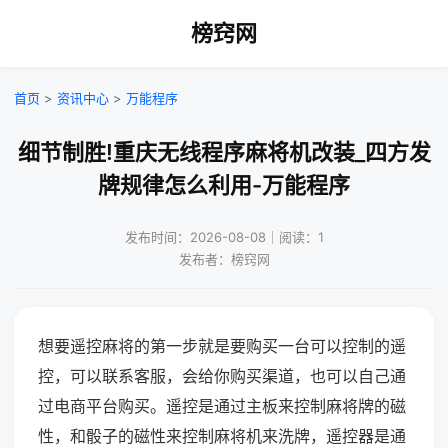
榜窍网
首页
>
资讯中心
>
万能程序
细节制胜!重庆无线程序麻将机改装_四方发
牌规律怎么利用-万能程序
发布时间：2026-08-08｜阅读：1
发布者：榜窍网
想要遥控麻将的第一步就是要购买一台可以控制的遥
控，可以联系客服，会给你购买渠道，也可以自己通
过电商平台购买。遥控是通过主板来控制麻将牌的磁
性，和骰子的磁性来控制麻将机来洗牌，遥控器是通