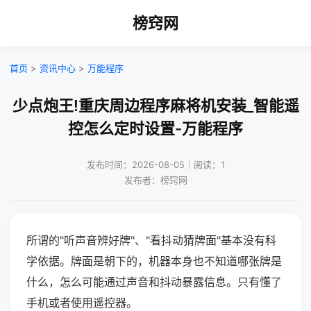
榜窍网
首页
>
资讯中心
>
万能程序
少点炮王!重庆周边程序麻将机安装_智能遥
控怎么定时设置-万能程序
发布时间：2026-08-05｜阅读：1
发布者：榜窍网
所谓的"听声音辨好牌"、"看抖动猜牌面"基本没有科
学依据。牌面是朝下的，机器本身也不知道哪张牌是
什么，怎么可能通过声音和抖动暴露信息。只有懂了
手机或者使用遥控器。