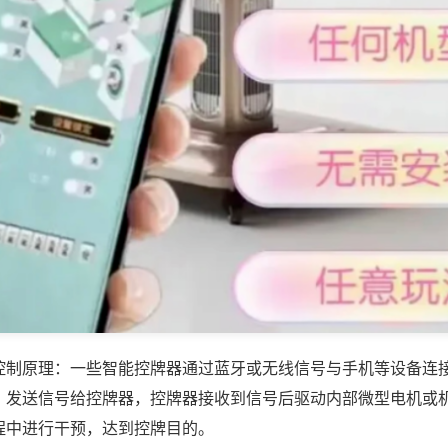
控制原理：一些智能控牌器通过蓝牙或无线信号与手机等设备连
，发送信号给控牌器，控牌器接收到信号后驱动内部微型电机或
程中进行干预，达到控牌目的。