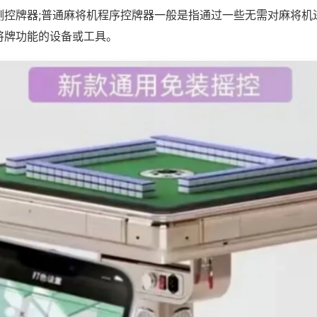
测控牌器;普通麻将机程序控牌器一般是指通过一些无需对麻将机
将牌功能的设备或工具。