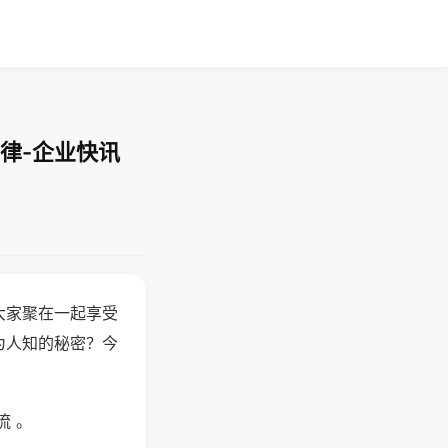
律-企业快讯
大家聚在一起享受
为人知的秘密？今
流 。