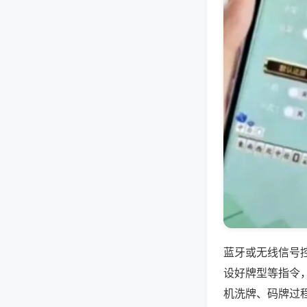
蓝牙或无线信号
设好牌型等指令
机洗牌、码牌过