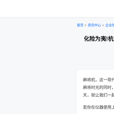
首页
>
资讯中心
>
企业
化险为夷!
麻将机，这一现
麻将时光的同时
天，就让我们一
若你在仪器使用上