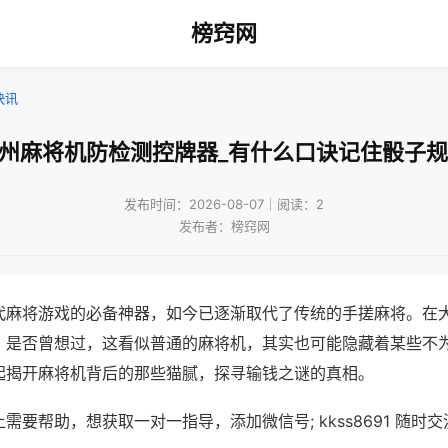
榜窍网
快讯
杭州麻将机防检测控牌器_有什么口诀记住骰子规
发布时间：2026-08-07｜阅读：2
发布者：榜窍网
代麻将游戏的必备神器，如今已逐渐取代了传统的手搓麻将。在
，是否曾想过，这看似普通的麻将机，其实也可能隐藏着某些不
起揭开麻将机背后的那些猫腻，探寻输钱之谜的真相。
需要帮助，想获取一对一指导，添加微信号; kkss8691 随时交