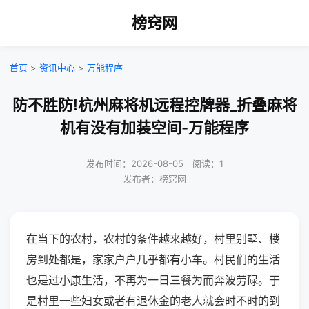
榜窍网
首页
>
资讯中心
>
万能程序
防不胜防!杭州麻将机远程控牌器_折叠麻将
机有没有加装空间-万能程序
发布时间：2026-08-05｜阅读：1
发布者：榜窍网
在当下的农村，农村的条件越来越好，村里别墅、楼
房到处都是，家家户户几乎都有小车。村民们的生活
也是过小康生活，不再为一日三餐为而奔波劳碌。于
是村里一些妇女或者有退休金的老人就会时不时的到