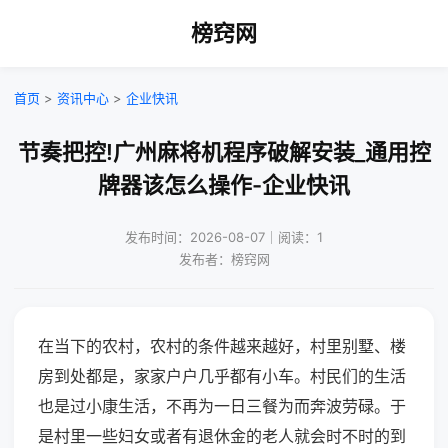
榜窍网
首页
>
资讯中心
>
企业快讯
节奏把控!广州麻将机程序破解安装_通用控
牌器该怎么操作-企业快讯
发布时间：2026-08-07｜阅读：1
发布者：榜窍网
在当下的农村，农村的条件越来越好，村里别墅、楼
房到处都是，家家户户几乎都有小车。村民们的生活
也是过小康生活，不再为一日三餐为而奔波劳碌。于
是村里一些妇女或者有退休金的老人就会时不时的到