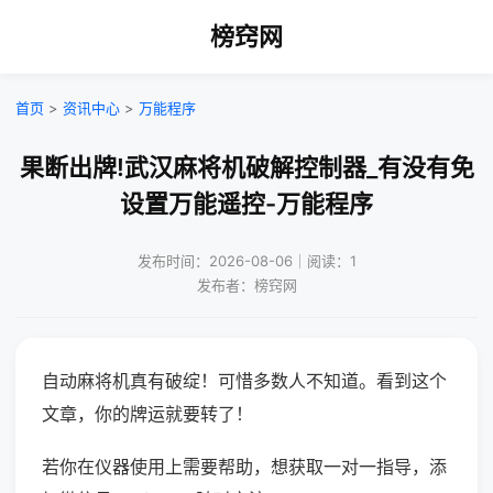
榜窍网
首页
>
资讯中心
>
万能程序
果断出牌!武汉麻将机破解控制器_有没有免
设置万能遥控-万能程序
发布时间：2026-08-06｜阅读：1
发布者：榜窍网
自动麻将机真有破绽！可惜多数人不知道。看到这个
文章，你的牌运就要转了！
若你在仪器使用上需要帮助，想获取一对一指导，添