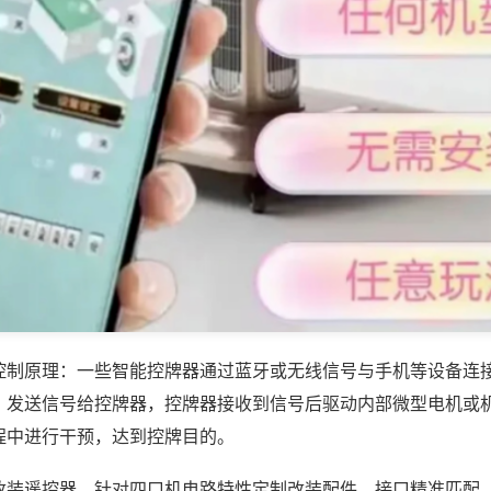
控制原理：一些智能控牌器通过蓝牙或无线信号与手机等设备连
，发送信号给控牌器，控牌器接收到信号后驱动内部微型电机或
程中进行干预，达到控牌目的。
改装遥控器，针对四口机电路特性定制改装配件，接口精准匹配