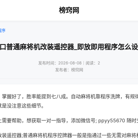
榜窍网
程序
四口普通麻将机改装遥控器_即放即用程序怎么设
发布时间：2026-08-08｜阅读：2
发布者：榜窍网
，掌握好了，胜率能提到七八成。自动麻将机靠程序洗牌，有规
就是没注意这些细节。
需要帮助，想获取一对一指导，添加微信号; ppyy55670 随时
改装遥控器;普通麻将机程序控牌器一般是指通过一些无需对麻将