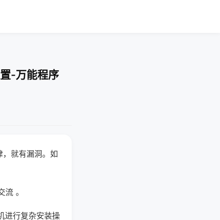
置-万能程序
律，就有漏洞。如
交流 。
机进行复杂安装操