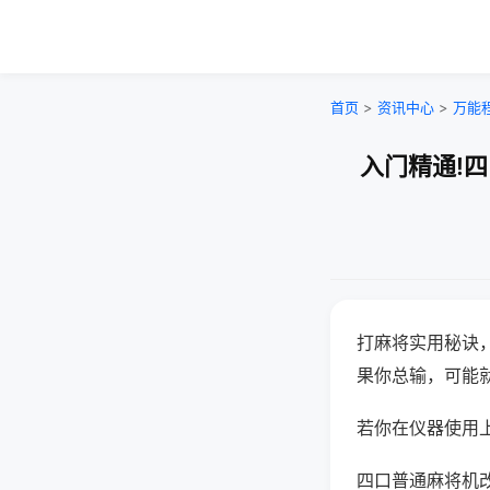
首页
>
资讯中心
>
万能
入门精通!
打麻将实用秘诀
果你总输，可能
若你在仪器使用上
四口普通麻将机