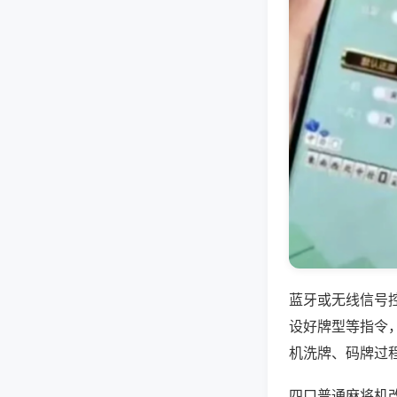
蓝牙或无线信号
设好牌型等指令
机洗牌、码牌过
四口普通麻将机