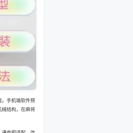
接。手机端软件预
机械结构，在麻将
，通电即适配，改