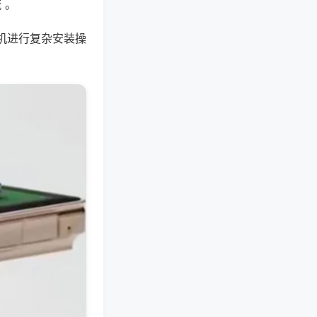
 。
机进行复杂安装操