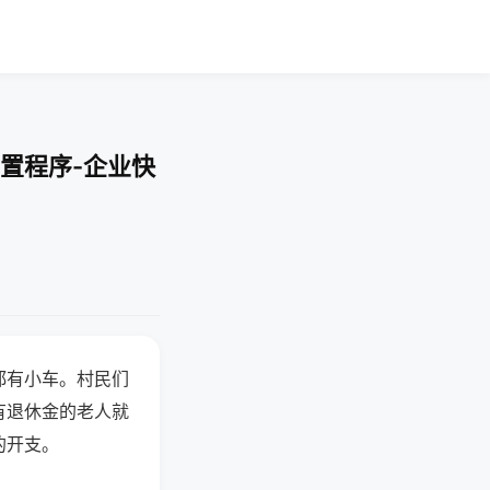
置程序-企业快
都有小车。村民们
有退休金的老人就
的开支。