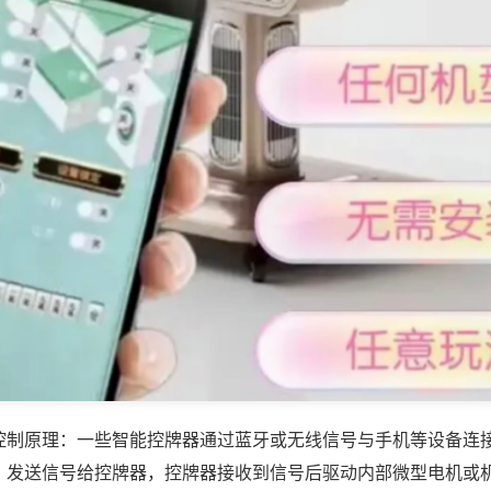
控制原理：一些智能控牌器通过蓝牙或无线信号与手机等设备连
，发送信号给控牌器，控牌器接收到信号后驱动内部微型电机或