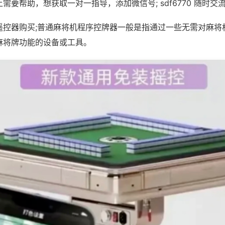
需要帮助，想获取一对一指导，添加微信号; sdf6770 随时交流
遥控器购买;普通麻将机程序控牌器一般是指通过一些无需对麻将
麻将牌功能的设备或工具。