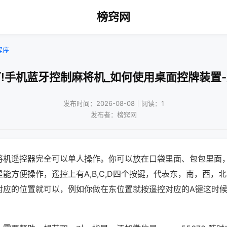
榜窍网
程序
!手机蓝牙控制麻将机_如何使用桌面控牌装置
发布时间：2026-08-08｜阅读：1
发布者：榜窍网
将机遥控器完全可以单人操作。你可以放在口袋里面、包包里面
能方便操作，遥控上有A,B,C,D四个按键，代表东，南，西，
对应的位置就可以，例如你做在东位置就按遥控对应的A键这时