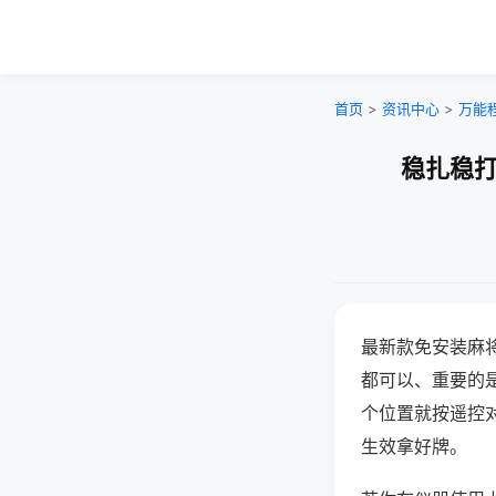
首页
>
资讯中心
>
万能
稳扎稳打
最新款免安装麻
都可以、重要的是
个位置就按遥控
生效拿好牌。