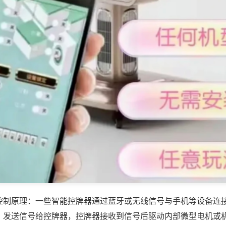
控制原理：一些智能控牌器通过蓝牙或无线信号与手机等设备连
，发送信号给控牌器，控牌器接收到信号后驱动内部微型电机或