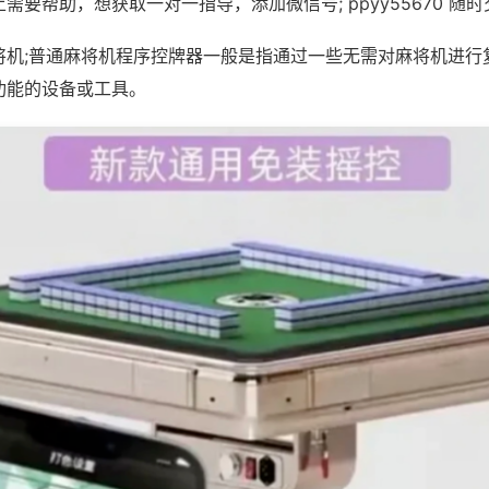
需要帮助，想获取一对一指导，添加微信号; ppyy55670 随时
将机;普通麻将机程序控牌器一般是指通过一些无需对麻将机进行
功能的设备或工具。