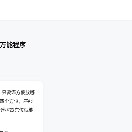
-万能程序
，只要您方便放哪
北四个方位，座那
候遥控器东位就能