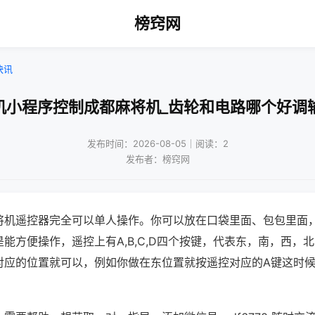
榜窍网
快讯
机小程序控制成都麻将机_齿轮和电路哪个好调
发布时间：2026-08-05｜阅读：2
发布者：榜窍网
将机遥控器完全可以单人操作。你可以放在口袋里面、包包里面
能方便操作，遥控上有A,B,C,D四个按键，代表东，南，西，
对应的位置就可以，例如你做在东位置就按遥控对应的A键这时