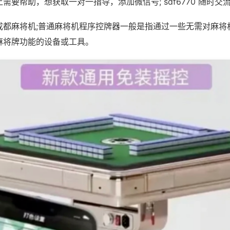
需要帮助，想获取一对一指导，添加微信号; sdf6770 随时交流
成都麻将机;普通麻将机程序控牌器一般是指通过一些无需对麻将
麻将牌功能的设备或工具。