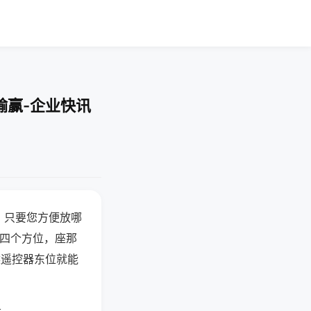
输赢-企业快讯
，只要您方便放哪
北四个方位，座那
候遥控器东位就能