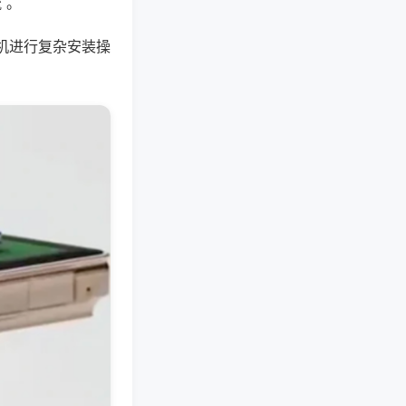
 。
机进行复杂安装操