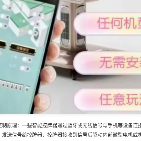
控制原理：一些智能控牌器通过蓝牙或无线信号与手机等设备连
，发送信号给控牌器，控牌器接收到信号后驱动内部微型电机或