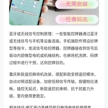
蓝牙或无线信号控制原理：一些智能控牌器通过蓝牙
或无线信号与手机等设备连接。手机端软件预设好牌
型等指令，发送信号给控牌器，控牌器接收到信号后
驱动内部微型电机或机械结构，在麻将机洗牌、码牌
过程中进行干预，达到控牌目的。
重庆新款遥控麻将机改装，搭配新款变频遥控模块，
自动对频适配设备，加密低频信号传输，按键档位清
晰，操控无延迟，新款遥控抗串频、抗干扰能力升
级，室内使用更稳定。
相关快讯:景区周边茶楼节假日晚场麻将机使用率