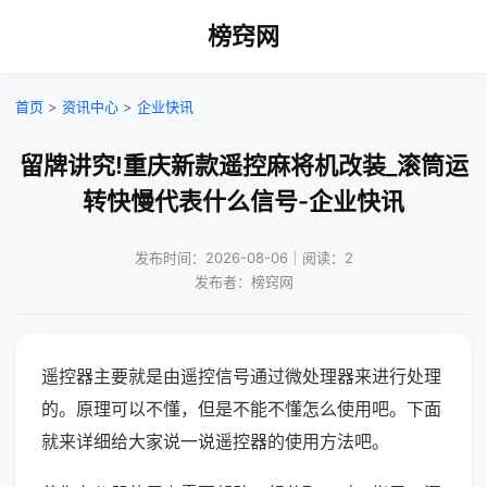
榜窍网
首页
>
资讯中心
>
企业快讯
留牌讲究!重庆新款遥控麻将机改装_滚筒运
转快慢代表什么信号-企业快讯
发布时间：2026-08-06｜阅读：2
发布者：榜窍网
遥控器主要就是由遥控信号通过微处理器来进行处理
的。原理可以不懂，但是不能不懂怎么使用吧。下面
就来详细给大家说一说遥控器的使用方法吧。