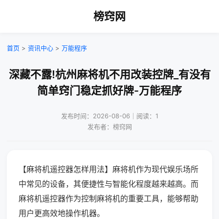
榜窍网
首页
>
资讯中心
>
万能程序
深藏不露!杭州麻将机不用改装控牌_有没有
简单窍门稳定抓好牌-万能程序
发布时间：2026-08-06｜阅读：1
发布者：榜窍网
【麻将机遥控器怎样用法】麻将机作为现代娱乐场所
中常见的设备，其便捷性与智能化程度越来越高。而
麻将机遥控器作为控制麻将机的重要工具，能够帮助
用户更高效地操作机器。