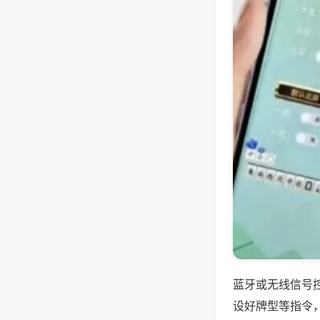
蓝牙或无线信号
设好牌型等指令