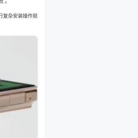
流 。
行复杂安装操作就