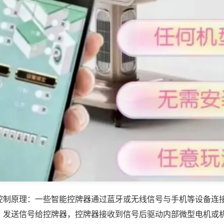
控制原理：一些智能控牌器通过蓝牙或无线信号与手机等设备连
，发送信号给控牌器，控牌器接收到信号后驱动内部微型电机或