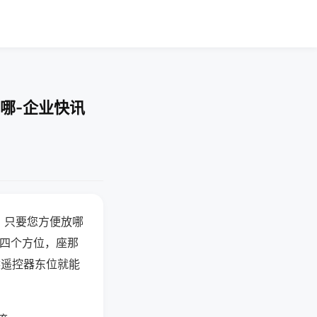
哪-企业快讯
，只要您方便放哪
北四个方位，座那
候遥控器东位就能