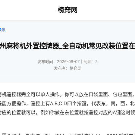
榜窍网
快讯
杭州麻将机外置控牌器_全自动机常见改装位置在
发布时间：2026-08-07｜阅读：2
发布者：榜窍网
将机遥控器完全可以单人操作。你可以放在口袋里面、包包里面
能方便操作，遥控上有A,B,C,D四个按键，代表东，南，西，
对应的位置就可以，例如你做在东位置就按遥控对应的A键这时