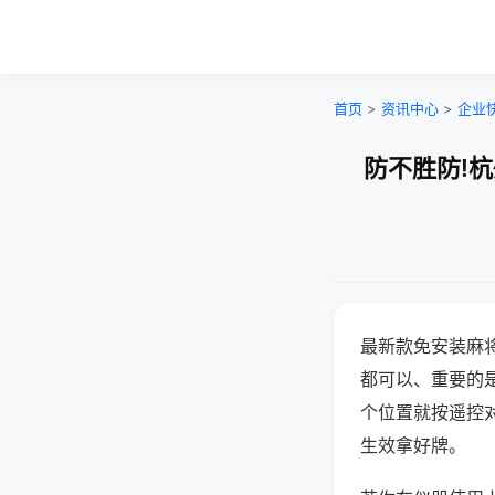
首页
>
资讯中心
>
企业
防不胜防!
最新款免安装麻
都可以、重要的是
个位置就按遥控
生效拿好牌。