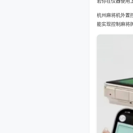
若你在仪器使用上
杭州麻将机外置
能实现控制麻将