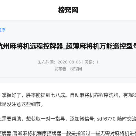
榜窍网
程序
杭州麻将机远程控牌器_超薄麻将机万能遥控型
发布时间：2026-08-06｜阅读：1
发布者：榜窍网
，掌握好了，胜率能提到七八成。自动麻将机靠程序洗牌，有规
就是没注意这些细节。
需要帮助，想获取一对一指导，添加微信号; sdf6770 随时交流
控牌器;普通麻将机程序控牌器一般是指通过一些无需对麻将机进