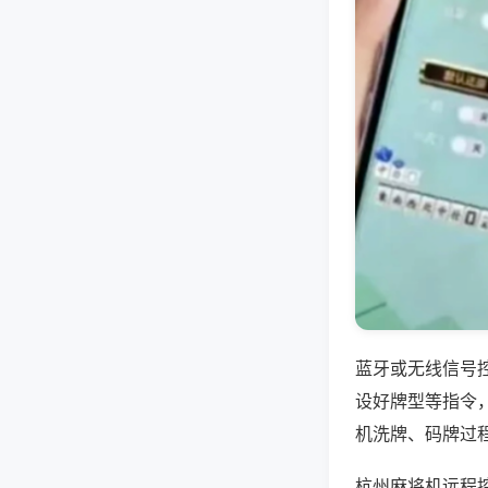
蓝牙或无线信号
设好牌型等指令
机洗牌、码牌过
杭州麻将机远程