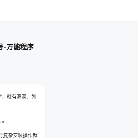
号-万能程序
律，就有漏洞。如
 。
行复杂安装操作就