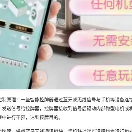
控制原理：一些智能控牌器通过蓝牙或无线信号与手机等设备连
，发送信号给控牌器，控牌器接收到信号后驱动内部微型电机或
程中进行干预，达到控牌目的。
控牌器，搭载蓝牙无线通讯模块，手机移动端可远程切换运行模