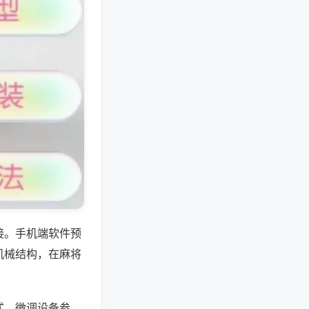
接。手机端软件预
机械结构，在麻将
式、微调设备参