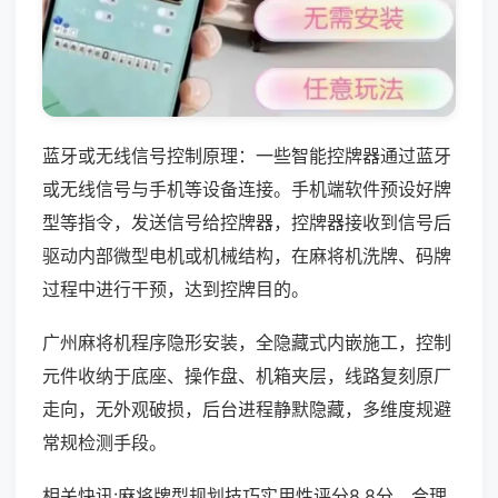
蓝牙或无线信号控制原理：一些智能控牌器通过蓝牙
或无线信号与手机等设备连接。手机端软件预设好牌
型等指令，发送信号给控牌器，控牌器接收到信号后
驱动内部微型电机或机械结构，在麻将机洗牌、码牌
过程中进行干预，达到控牌目的。
广州麻将机程序隐形安装，全隐藏式内嵌施工，控制
元件收纳于底座、操作盘、机箱夹层，线路复刻原厂
走向，无外观破损，后台进程静默隐藏，多维度规避
常规检测手段。
相关快讯:麻将牌型规划技巧实用性评分8.8分，合理