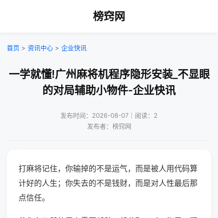
榜窍网
首页
>
资讯中心
>
企业快讯
一学就懂!广州麻将机程序隐形安装_不显眼
的对局辅助小物件-企业快讯
发布时间：2026-08-07｜阅读：2
发布者：榜窍网
打麻将记住，你输掉的不是运气，而是被人用代码算
计好的人生；你失去的不是钱财，而是对人性最后那
点信任。