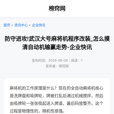
榜窍网
首页
>
资讯中心
>
企业快讯
防守进攻!武汉大号麻将机程序改装_怎么摸
清自动机输赢走势-企业快讯
发布时间：2026-08-09｜阅读：1
发布者：榜窍网
麻将机的工作原理是什么？现在的全自动麻将机核心
是洗牌盘和吸牌轮，牌被打乱后通过机械搅拌，然后
由吸牌轮一张张吸起送入牌道，最后码放整齐。这个
过程是物理性的，随机性很强。