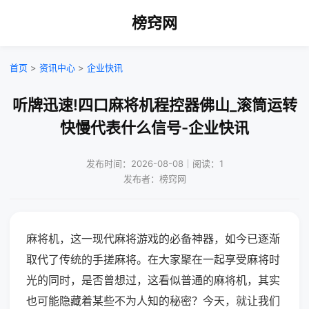
榜窍网
首页
>
资讯中心
>
企业快讯
听牌迅速!四口麻将机程控器佛山_滚筒运转
快慢代表什么信号-企业快讯
发布时间：2026-08-08｜阅读：1
发布者：榜窍网
麻将机，这一现代麻将游戏的必备神器，如今已逐渐
取代了传统的手搓麻将。在大家聚在一起享受麻将时
光的同时，是否曾想过，这看似普通的麻将机，其实
也可能隐藏着某些不为人知的秘密？今天，就让我们