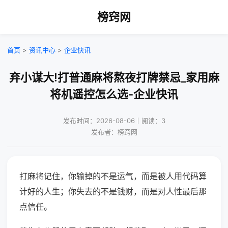
榜窍网
首页
>
资讯中心
>
企业快讯
弃小谋大!打普通麻将熬夜打牌禁忌_家用麻
将机遥控怎么选-企业快讯
发布时间：2026-08-06｜阅读：3
发布者：榜窍网
打麻将记住，你输掉的不是运气，而是被人用代码算
计好的人生；你失去的不是钱财，而是对人性最后那
点信任。