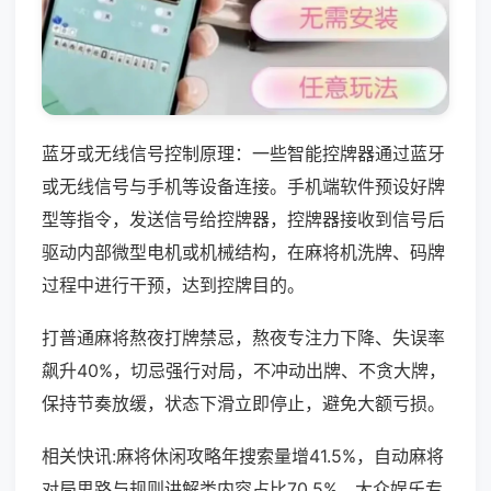
蓝牙或无线信号控制原理：一些智能控牌器通过蓝牙
或无线信号与手机等设备连接。手机端软件预设好牌
型等指令，发送信号给控牌器，控牌器接收到信号后
驱动内部微型电机或机械结构，在麻将机洗牌、码牌
过程中进行干预，达到控牌目的。
打普通麻将熬夜打牌禁忌，熬夜专注力下降、失误率
飙升40%，切忌强行对局，不冲动出牌、不贪大牌，
保持节奏放缓，状态下滑立即停止，避免大额亏损。
相关快讯:麻将休闲攻略年搜索量增41.5%，自动麻将
对局思路与规则讲解类内容占比70.5%，大众娱乐专