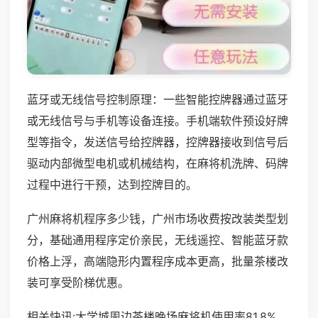
蓝牙或无线信号控制原理：一些智能控牌器通过蓝牙
或无线信号与手机等设备连接。手机端软件预设好牌
型等指令，发送信号给控牌器，控牌器接收到信号后
驱动内部微型电机或机械结构，在麻将机洗牌、码牌
过程中进行干预，达到控牌目的。
广州麻将机程序多少钱，广州市场收费按改装类型划
分，基础通用程序定价亲民，无线遥控、智能蓝牙款
价格上浮，高端隐形内置程序成本更高，批量茶楼改
装可享受阶梯优惠。
相关快讯:大学城周边茶楼晚场麻将机使用率81.8%，