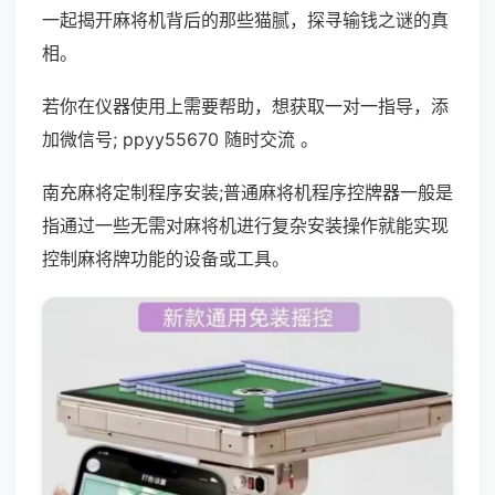
一起揭开麻将机背后的那些猫腻，探寻输钱之谜的真
相。
若你在仪器使用上需要帮助，想获取一对一指导，添
加微信号; ppyy55670 随时交流 。
南充麻将定制程序安装;普通麻将机程序控牌器一般是
指通过一些无需对麻将机进行复杂安装操作就能实现
控制麻将牌功能的设备或工具。