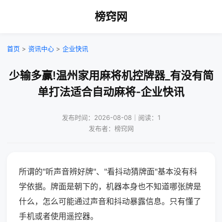
榜窍网
首页
>
资讯中心
>
企业快讯
少输多赢!温州家用麻将机控牌器_有没有简
单打法适合自动麻将-企业快讯
发布时间：2026-08-08｜阅读：1
发布者：榜窍网
所谓的"听声音辨好牌"、"看抖动猜牌面"基本没有科
学依据。牌面是朝下的，机器本身也不知道哪张牌是
什么，怎么可能通过声音和抖动暴露信息。只有懂了
手机或者使用遥控器。