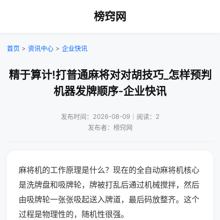
榜窍网
首页
>
资讯中心
>
企业快讯
精于算计!打普通麻将对对胡技巧_怎样预判
机器发牌顺序-企业快讯
发布时间：2026-08-09｜阅读：2
发布者：榜窍网
麻将机的工作原理是什么？现在的全自动麻将机核心
是洗牌盘和吸牌轮，牌被打乱后通过机械搅拌，然后
由吸牌轮一张张吸起送入牌道，最后码放整齐。这个
过程是物理性的，随机性很强。