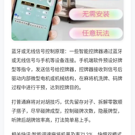
蓝牙或无线信号控制原理：一些智能控牌器通过蓝牙
或无线信号与手机等设备连接。手机端软件预设好牌
型等指令，发送信号给控牌器，控牌器接收到信号后
驱动内部微型电机或机械结构，在麻将机洗牌、码牌
过程中进行干预，达到控牌目的。
打普通麻将对对胡技巧，优先留存对子、拆解零散顺
子搭子，尽早碰牌成型，控制碰牌次数，隐蔽牌型，
听牌后胡牌效率高，打法简单易上手。
相关快讯:智能调速麻将机普及率71.2%，快慢双模式