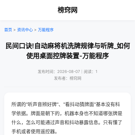
榜窍网
首页
>
资讯中心
>
万能程序
民间口诀!自动麻将机洗牌规律与听牌_如何
使用桌面控牌装置-万能程序
发布时间：2026-08-07｜阅读：1
发布者：榜窍网
所谓的"听声音辨好牌"、"看抖动猜牌面"基本没有科
学依据。牌面是朝下的，机器本身也不知道哪张牌是
什么，怎么可能通过声音和抖动暴露信息。只有懂了
手机或者使用遥控器。