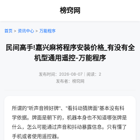
榜窍网
首页
>
资讯中心
>
万能程序
民间高手!嘉兴麻将程序安装价格_有没有全
机型通用遥控-万能程序
发布时间：2026-08-07｜阅读：2
发布者：榜窍网
所谓的"听声音辨好牌"、"看抖动猜牌面"基本没有科
学依据。牌面是朝下的，机器本身也不知道哪张牌是
什么，怎么可能通过声音和抖动暴露信息。只有懂了
手机或者使用遥控器。