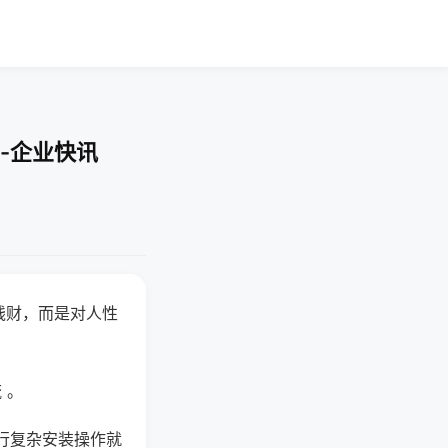
-企业快讯
钱财，而是对人性
 。
行复杂安装操作就