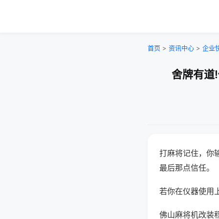
首页
>
资讯中心
>
企业
舍牌有道
打麻将记住，你
最后那点信任。
若你在仪器使用上
佛山麻将机改装