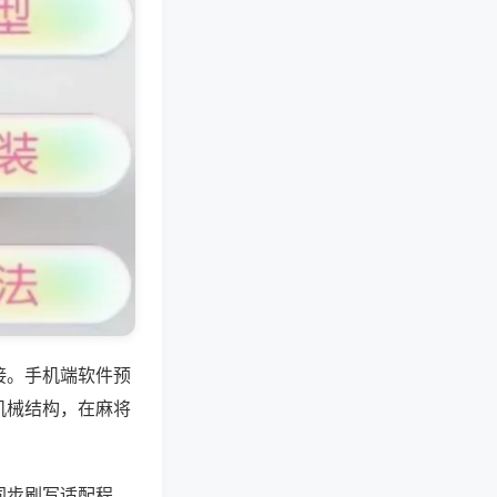
接。手机端软件预
机械结构，在麻将
同步刷写适配程