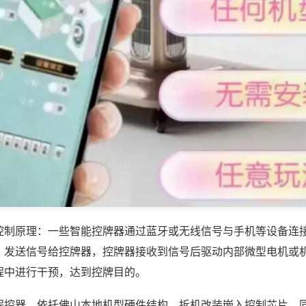
控制原理：一些智能控牌器通过蓝牙或无线信号与手机等设备连
，发送信号给控牌器，控牌器接收到信号后驱动内部微型电机或
程中进行干预，达到控牌目的。
程控器，依托佛山本地机型硬件结构，拆机改装嵌入控制芯片，