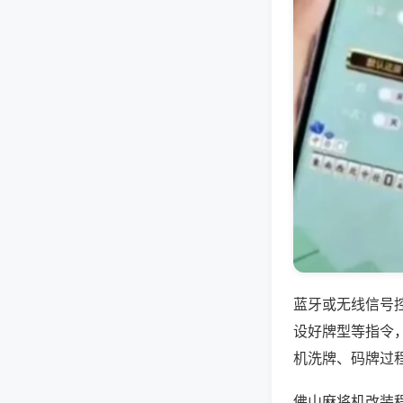
蓝牙或无线信号
设好牌型等指令
机洗牌、码牌过
佛山麻将机改装