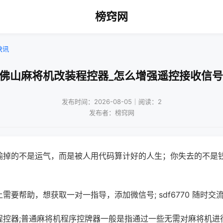
榜窍网
快讯
!佛山麻将机改装程控器_怎么增强遥控接收信号
发布时间：2026-08-05｜阅读：2
发布者：榜窍网
输掉的不是运气，而是被人用代码算计好的人生；你失去的不是
需要帮助，想获取一对一指导，添加微信号; sdf6770 随时交流
程控器;普通麻将机程序控牌器一般是指通过一些无需对麻将机进