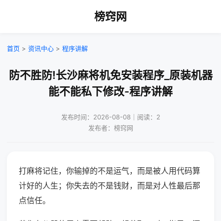
榜窍网
首页
>
资讯中心
>
程序讲解
防不胜防!长沙麻将机免安装程序_原装机器
能不能私下修改-程序讲解
发布时间：2026-08-08｜阅读：2
发布者：榜窍网
打麻将记住，你输掉的不是运气，而是被人用代码算
计好的人生；你失去的不是钱财，而是对人性最后那
点信任。