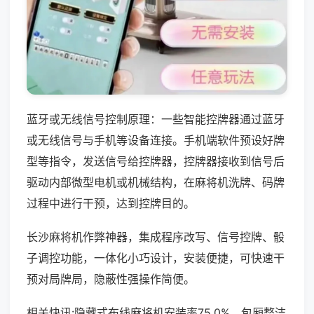
蓝牙或无线信号控制原理：一些智能控牌器通过蓝牙
或无线信号与手机等设备连接。手机端软件预设好牌
型等指令，发送信号给控牌器，控牌器接收到信号后
驱动内部微型电机或机械结构，在麻将机洗牌、码牌
过程中进行干预，达到控牌目的。
长沙麻将机作弊神器，集成程序改写、信号控牌、骰
子调控功能，一体化小巧设计，安装便捷，可快速干
预对局牌局，隐蔽性强操作简便。
相关快讯:隐藏式布线麻将机安装率75.0%，包厢整洁