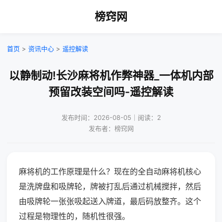
榜窍网
首页
>
资讯中心
>
遥控解读
以静制动!长沙麻将机作弊神器_一体机内部
预留改装空间吗-遥控解读
发布时间：2026-08-05｜阅读：2
发布者：榜窍网
麻将机的工作原理是什么？现在的全自动麻将机核心
是洗牌盘和吸牌轮，牌被打乱后通过机械搅拌，然后
由吸牌轮一张张吸起送入牌道，最后码放整齐。这个
过程是物理性的，随机性很强。