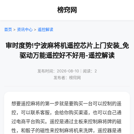
榜窍网
首页
>
资讯中心
>
遥控解读
审时度势!宁波麻将机遥控芯片上门安装_免
驱动万能遥控好不好用-遥控解读
发布时间：2026-08-10｜阅读：2
发布者：榜窍网
想要遥控麻将的第一步就是要购买一台可以控制的遥
控，可以联系客服，会给你购买渠道，也可以自己通
过电商平台购买。遥控是通过主板来控制麻将牌的磁
性，和骰子的磁性来控制麻将机来洗牌，遥控器是通