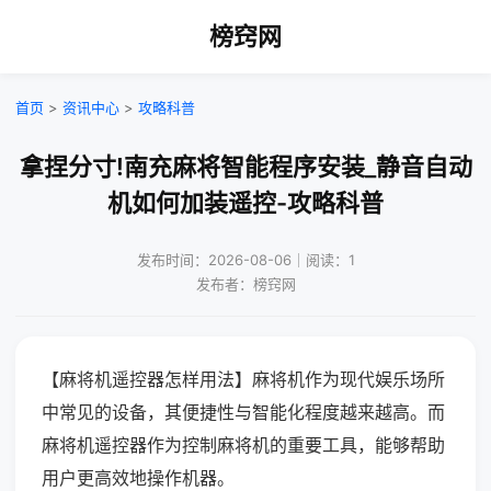
榜窍网
首页
>
资讯中心
>
攻略科普
拿捏分寸!南充麻将智能程序安装_静音自动
机如何加装遥控-攻略科普
发布时间：2026-08-06｜阅读：1
发布者：榜窍网
【麻将机遥控器怎样用法】麻将机作为现代娱乐场所
中常见的设备，其便捷性与智能化程度越来越高。而
麻将机遥控器作为控制麻将机的重要工具，能够帮助
用户更高效地操作机器。