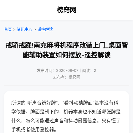
榜窍网
首页
>
资讯中心
>
遥控解读
戒骄戒躁!南充麻将机程序改装上门_桌面智
能辅助装置如何摆放-遥控解读
发布时间：2026-08-07｜阅读：2
发布者：榜窍网
所谓的"听声音辨好牌"、"看抖动猜牌面"基本没有科
学依据。牌面是朝下的，机器本身也不知道哪张牌是
什么，怎么可能通过声音和抖动暴露信息。只有懂了
手机或者使用遥控器。