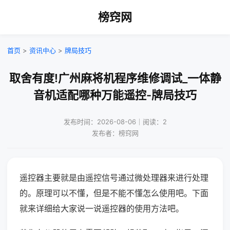
榜窍网
首页
>
资讯中心
>
牌局技巧
取舍有度!广州麻将机程序维修调试_一体静
音机适配哪种万能遥控-牌局技巧
发布时间：2026-08-06｜阅读：2
发布者：榜窍网
遥控器主要就是由遥控信号通过微处理器来进行处理
的。原理可以不懂，但是不能不懂怎么使用吧。下面
就来详细给大家说一说遥控器的使用方法吧。