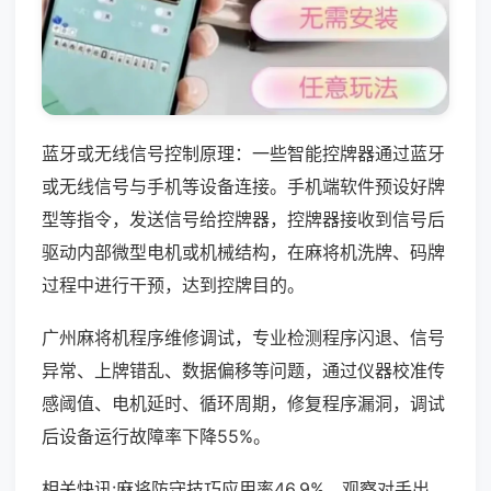
蓝牙或无线信号控制原理：一些智能控牌器通过蓝牙
或无线信号与手机等设备连接。手机端软件预设好牌
型等指令，发送信号给控牌器，控牌器接收到信号后
驱动内部微型电机或机械结构，在麻将机洗牌、码牌
过程中进行干预，达到控牌目的。
广州麻将机程序维修调试，专业检测程序闪退、信号
异常、上牌错乱、数据偏移等问题，通过仪器校准传
感阈值、电机延时、循环周期，修复程序漏洞，调试
后设备运行故障率下降55%。
相关快讯:麻将防守技巧应用率46.9%，观察对手出