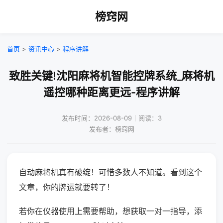
榜窍网
首页
>
资讯中心
>
程序讲解
致胜关键!沈阳麻将机智能控牌系统_麻将机
遥控哪种距离更远-程序讲解
发布时间：2026-08-09｜阅读：3
发布者：榜窍网
自动麻将机真有破绽！可惜多数人不知道。看到这个
文章，你的牌运就要转了！
若你在仪器使用上需要帮助，想获取一对一指导，添