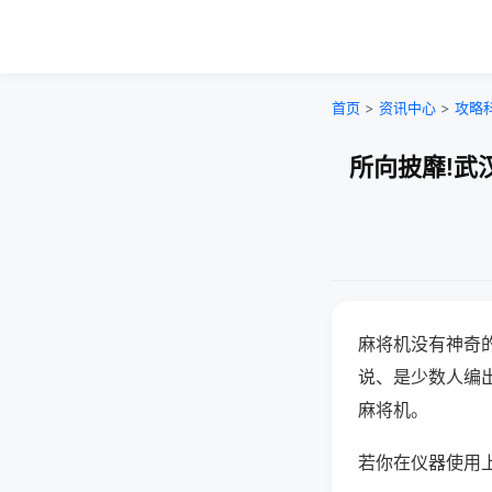
首页
>
资讯中心
>
攻略
所向披靡!武
麻将机没有神奇的
说、是少数人编
麻将机。
若你在仪器使用上