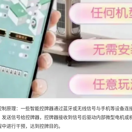
控制原理：一些智能控牌器通过蓝牙或无线信号与手机等设备连
，发送信号给控牌器，控牌器接收到信号后驱动内部微型电机或
程中进行干预，达到控牌目的。