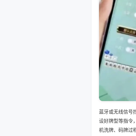
蓝牙或无线信号
设好牌型等指令
机洗牌、码牌过