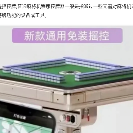
遥控控牌;普通麻将机程序控牌器一般是指通过一些无需对麻将机
将牌功能的设备或工具。