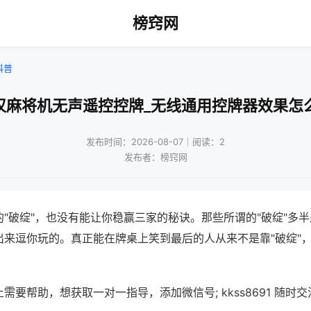
榜窍网
科普
汉麻将机无声遥控控牌_无线通用控牌器效果怎
发布时间：2026-08-07｜阅读：2
发布者：榜窍网
"破绽"，也没有能让你稳赢三家的秘诀。那些所谓的"破绽"多
出来逗你玩的。真正能在牌桌上笑到最后的人从来不是靠"破绽"
需要帮助，想获取一对一指导，添加微信号; kkss8691 随时交