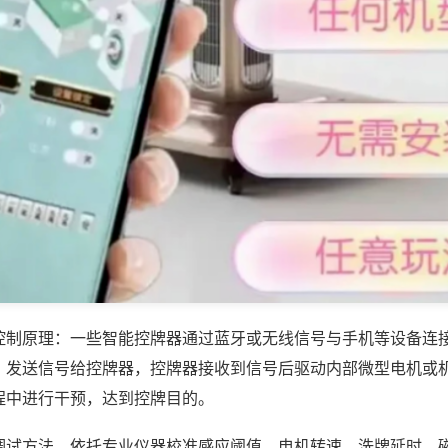
控制原理：一些智能控牌器通过蓝牙或无线信号与手机等设备连
，发送信号给控牌器，控牌器接收到信号后驱动内部微型电机或
程中进行干预，达到控牌目的。
调试方法，依托专业仪器校准感应阈值、电机转速、洗牌延时、