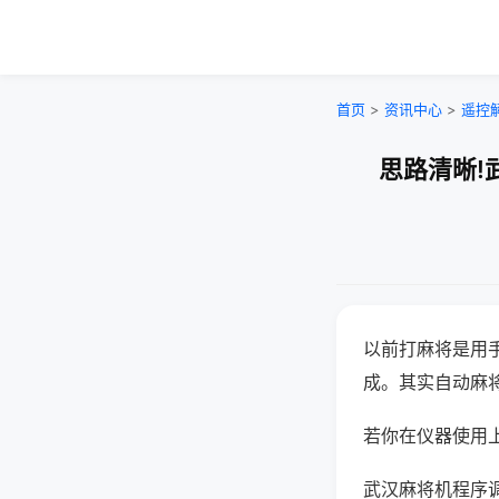
首页
>
资讯中心
>
遥控
思路清晰!
以前打麻将是用
成。其实自动麻
若你在仪器使用上
武汉麻将机程序