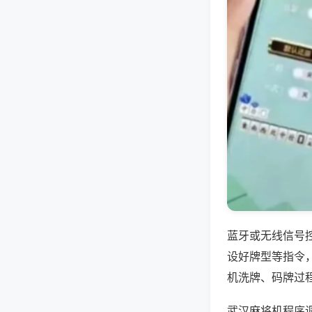
蓝牙或无线信号
设好牌型等指令
机洗牌、码牌过
武汉麻将机程序