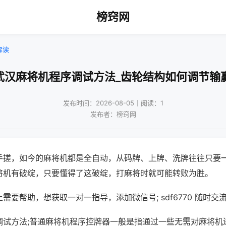
榜窍网
解读
武汉麻将机程序调试方法_齿轮结构如何调节输
发布时间：2026-08-05｜阅读：1
发布者：榜窍网
手搓，如今的麻将机都是全自动，从码牌、上牌、洗牌往往只要
将机有破绽，只要懂得了这破绽，打麻将时就可能转败为胜。
需要帮助，想获取一对一指导，添加微信号; sdf6770 随时交流
调试方法;普通麻将机程序控牌器一般是指通过一些无需对麻将机