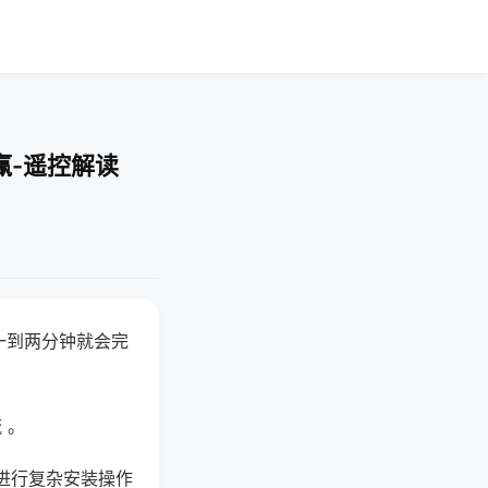
赢-遥控解读
一到两分钟就会完
 。
进行复杂安装操作