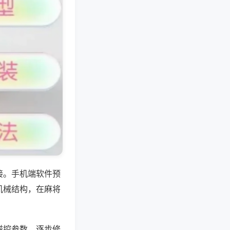
接。手机端软件预
机械结构，在麻将
磁控参数，逐步修