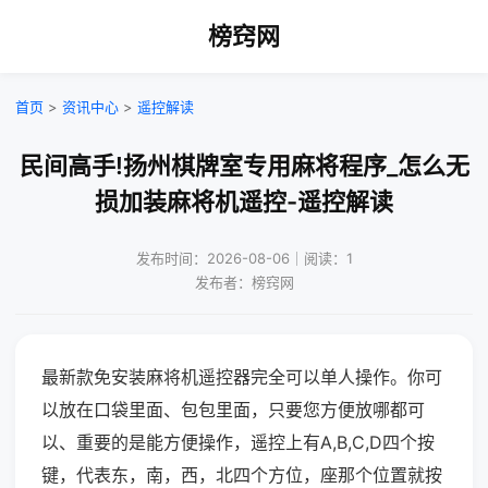
榜窍网
首页
>
资讯中心
>
遥控解读
民间高手!扬州棋牌室专用麻将程序_怎么无
损加装麻将机遥控-遥控解读
发布时间：2026-08-06｜阅读：1
发布者：榜窍网
最新款免安装麻将机遥控器完全可以单人操作。你可
以放在口袋里面、包包里面，只要您方便放哪都可
以、重要的是能方便操作，遥控上有A,B,C,D四个按
键，代表东，南，西，北四个方位，座那个位置就按