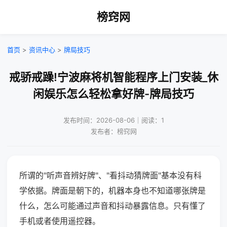
榜窍网
首页
>
资讯中心
>
牌局技巧
戒骄戒躁!宁波麻将机智能程序上门安装_休
闲娱乐怎么轻松拿好牌-牌局技巧
发布时间：2026-08-06｜阅读：1
发布者：榜窍网
所谓的"听声音辨好牌"、"看抖动猜牌面"基本没有科
学依据。牌面是朝下的，机器本身也不知道哪张牌是
什么，怎么可能通过声音和抖动暴露信息。只有懂了
手机或者使用遥控器。