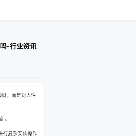
吗-行业资讯
钱财，而是对人性
流 。
进行复杂安装操作