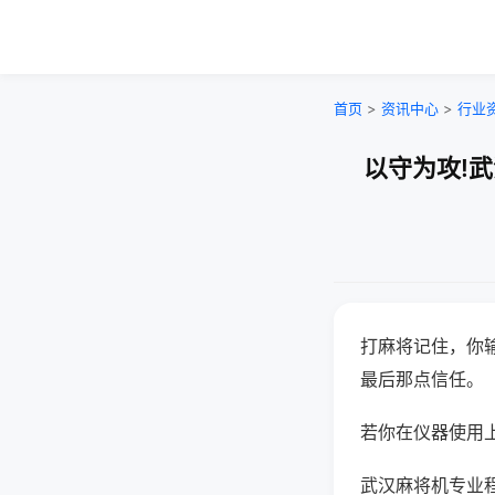
首页
>
资讯中心
>
行业
以守为攻!
打麻将记住，你
最后那点信任。
若你在仪器使用上
武汉麻将机专业