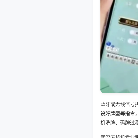
蓝牙或无线信号
设好牌型等指令
机洗牌、码牌过
武汉麻将机专业