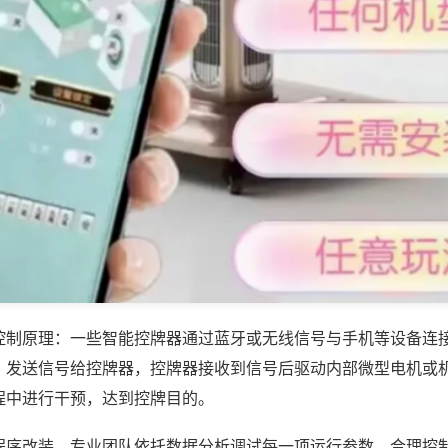
控制原理：一些智能控牌器通过蓝牙或无线信号与手机等设备连
，发送信号给控牌器，控牌器接收到信号后驱动内部微型电机或
程中进行干预，达到控牌目的。
程序改装，专业团队依托数据分析调试每一项运行参数，合理控