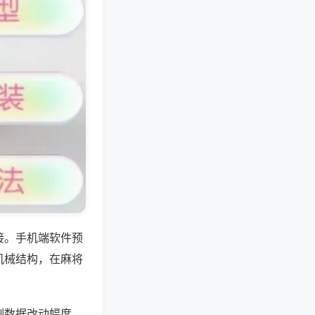
接。手机端软件预
机械结构，在麻将
制数据改动幅度，