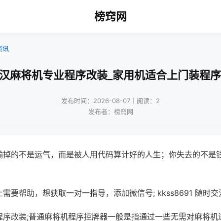
榜窍网
资讯
武汉麻将机专业程序改装_家用机适合上门装程序
发布时间：2026-08-07｜阅读：2
发布者：榜窍网
输掉的不是运气，而是被人用代码算计好的人生；你失去的不是
需要帮助，想获取一对一指导，添加微信号; kkss8691 随时交
程序改装;普通麻将机程序控牌器一般是指通过一些无需对麻将机